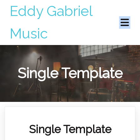
Eddy Gabriel
Music
Single Template
Single Template