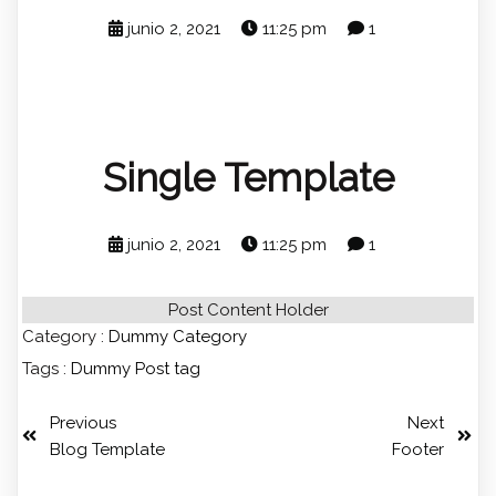
junio 2, 2021
11:25 pm
1
Single Template
junio 2, 2021
11:25 pm
1
Post Content Holder
Category :
Dummy Category
Tags :
Dummy Post tag
Previous
Next
Blog Template
Footer