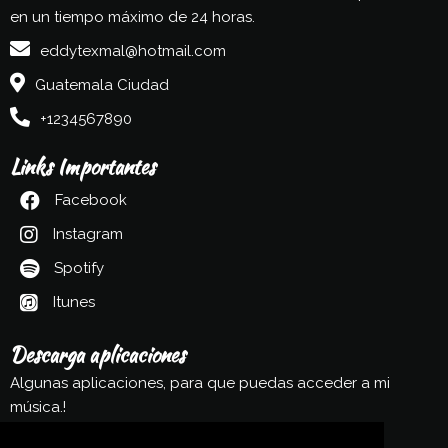
en un tiempo máximo de 24 horas.
eddytexmal@hotmail.com
Guatemala Ciudad
+1234567890
Links Importantes
Facebook
Instagram
Spotify
Itunes
Descarga aplicaciones
Algunas aplicaciones, para que puedas acceder a mi
música.!
Play Store